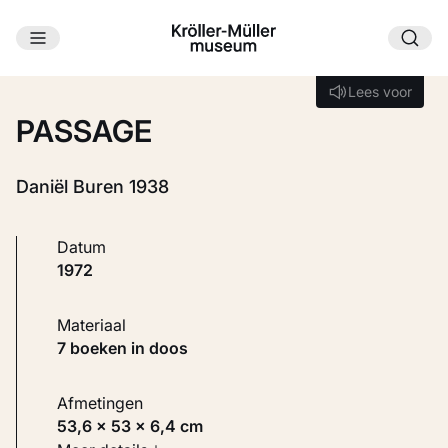
Ga naar hoofdinhoud
Laden...
Lees voor
Lees voor
PASSAGE
Daniël Buren 1938
Datum
1972
Materiaal
7 boeken in doos
Afmetingen
53,6 × 53 × 6,4 cm