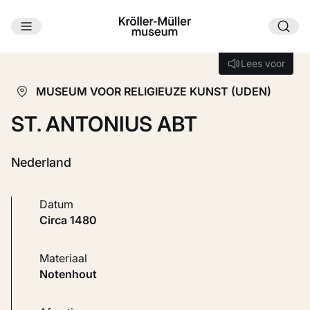
Ga naar hoofdinhoud
Laden...
Lees voor
Lees voor
MUSEUM VOOR RELIGIEUZE KUNST (UDEN)
ST. ANTONIUS ABT
Nederland
Datum
circa 1480
Materiaal
Notenhout