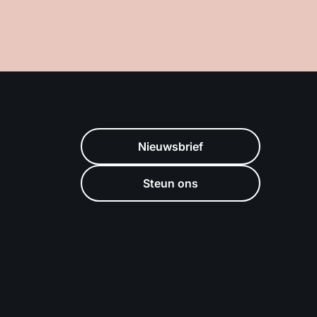
Nieuwsbrief
Steun ons