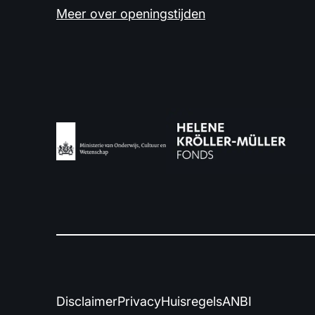
Meer over openingstijden
Disclaimer
Privacy
Huisregels
ANBI