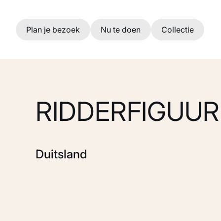
Ga naar hoofdinhoud
Plan je bezoek
Nu te doen
Collectie
RIDDERFIGUUR
Duitsland