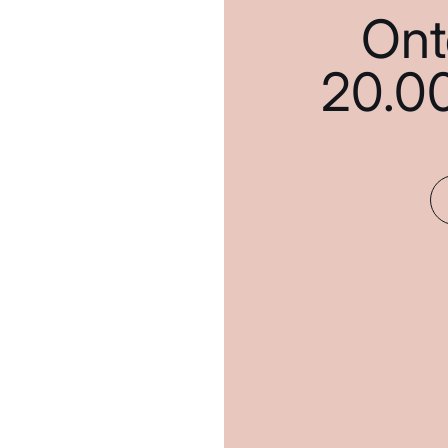
Ont
20.0