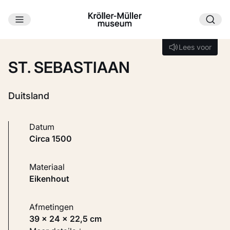
Ga naar hoofdinhoud
Laden...
Lees voor
Lees voor
ST. SEBASTIAAN
Duitsland
Datum
circa 1500
Materiaal
Eikenhout
Afmetingen
39 × 24 × 22,5 cm