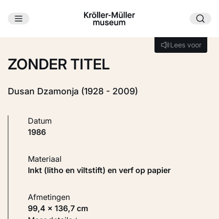
Ga naar hoofdinhoud
Laden...
Lees voor
Lees voor
ZONDER TITEL
Dusan Dzamonja (1928 - 2009)
Datum
1986
Materiaal
Inkt (litho en viltstift) en verf op papier
Afmetingen
99,4 × 136,7 cm