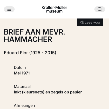
Ga naar hoofdinhoud
Laden...
Lees voor
Lees voor
BRIEF AAN MEVR.
HAMMACHER
Eduard Flor (1925 - 2015)
Datum
mei 1971
Materiaal
Inkt (kleurenets) en zegels op papier
Afmetingen