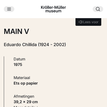
Ga naar hoofdinhoud
Laden...
Lees voor
Lees voor
MAIN V
Eduardo Chillida (1924 - 2002)
Datum
1975
Materiaal
Ets op papier
Afmetingen
39,2 × 29 cm