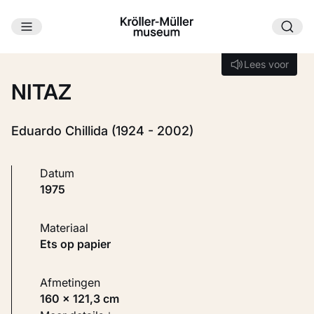
Ga naar hoofdinhoud
Laden...
Lees voor
Lees voor
NITAZ
Eduardo Chillida (1924 - 2002)
Datum
1975
Materiaal
Ets op papier
Afmetingen
160 × 121,3 cm