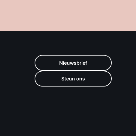
Nieuwsbrief
Steun ons