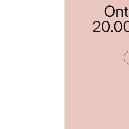
Ont
20.0