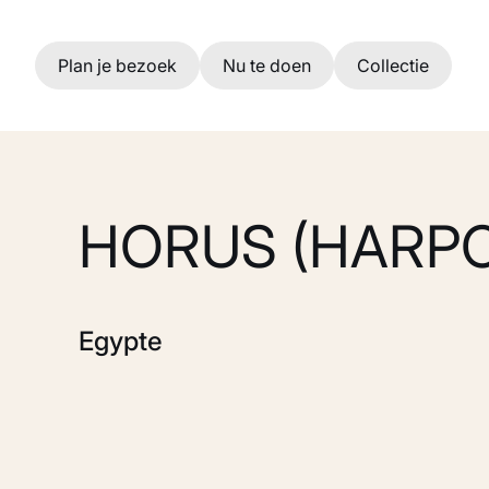
Ga naar hoofdinhoud
Plan je bezoek
Nu te doen
Collectie
HORUS (HARP
Egypte