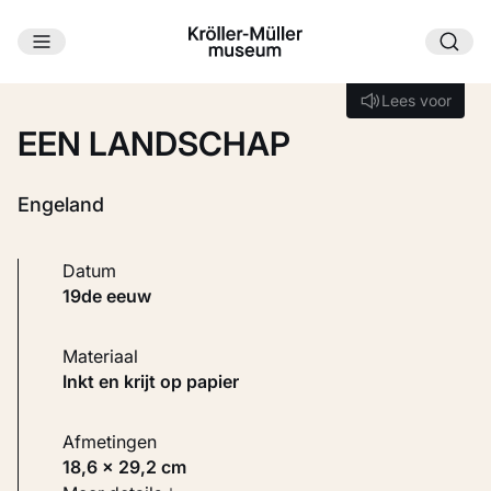
Ga naar hoofdinhoud
Laden...
Lees voor
Lees voor
EEN LANDSCHAP
Engeland
Datum
19de eeuw
Materiaal
Inkt en krijt op papier
Afmetingen
18,6 × 29,2 cm