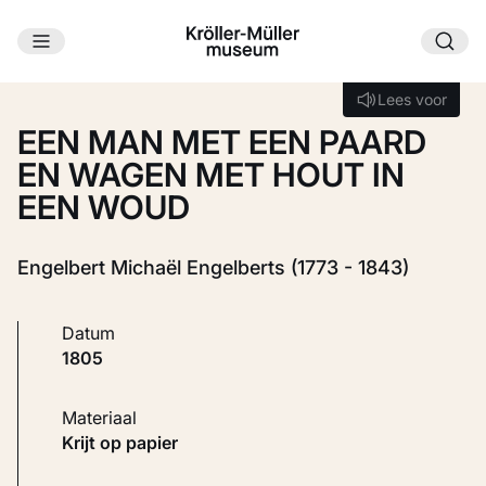
Ga naar hoofdinhoud
Laden...
Lees voor
Lees voor
EEN MAN MET EEN PAARD
EN WAGEN MET HOUT IN
EEN WOUD
Engelbert Michaël Engelberts (1773 - 1843)
Datum
1805
Materiaal
Krijt op papier