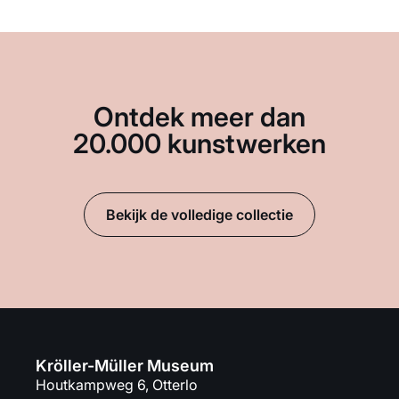
Ontdek meer dan
20.000 kunstwerken
Bekijk de volledige collectie
Kröller-Müller Museum
Houtkampweg 6, Otterlo