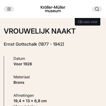
Ga naar hoofdinhoud
Laden...
Lees voor
Lees voor
VROUWELIJK NAAKT
Ernst Gottschalk (1877 - 1942)
Datum
voor 1928
Materiaal
Brons
Afmetingen
19,4 × 13 × 6,8 cm