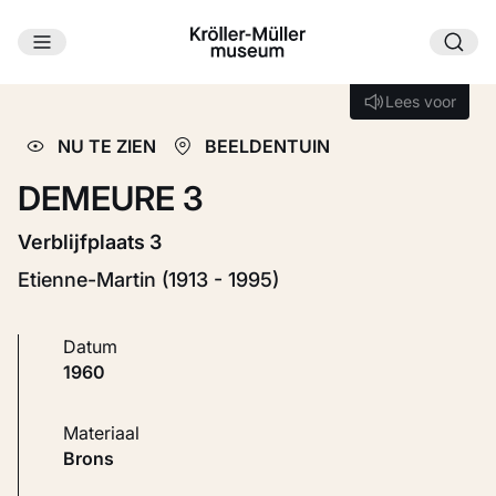
Ga naar hoofdinhoud
Laden...
Lees voor
Lees voor
NU TE ZIEN
BEELDENTUIN
DEMEURE 3
Verblijfplaats 3
Etienne-Martin (1913 - 1995)
Datum
1960
Materiaal
Brons