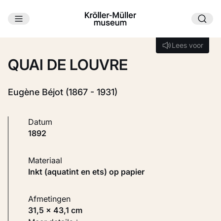
Ga naar hoofdinhoud
Laden...
Lees voor
Lees voor
QUAI DE LOUVRE
Eugène Béjot (1867 - 1931)
Datum
1892
Materiaal
Inkt (aquatint en ets) op papier
Afmetingen
31,5 × 43,1 cm