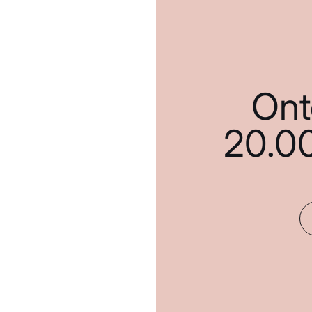
Ont
20.0