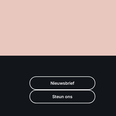
Nieuwsbrief
Steun ons