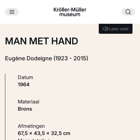
Ga naar hoofdinhoud
Laden...
Lees voor
Lees voor
MAN MET HAND
Eugène Dodeigne (1923 - 2015)
Datum
1964
Materiaal
Brons
Afmetingen
67,5 × 43,5 × 32,5 cm