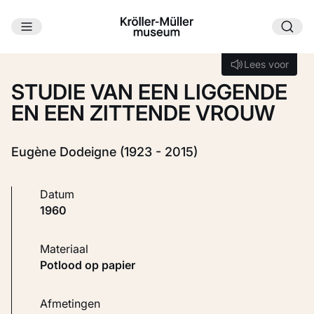
Ga naar hoofdinhoud
Laden...
Lees voor
Lees voor
STUDIE VAN EEN LIGGENDE
EN EEN ZITTENDE VROUW
Eugène Dodeigne (1923 - 2015)
Datum
1960
Materiaal
Potlood op papier
Afmetingen