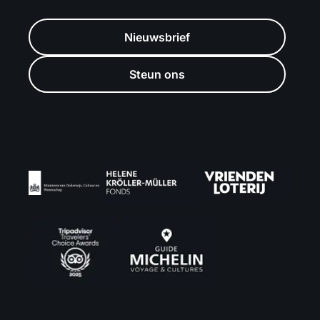
Nieuwsbrief
Steun ons