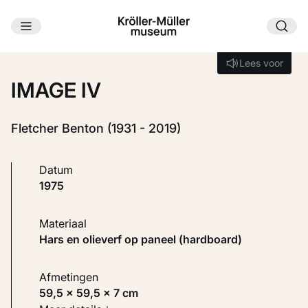
Ga naar hoofdinhoud
Laden...
Lees voor
Lees voor
IMAGE IV
Fletcher Benton (1931 - 2019)
Datum
1975
Materiaal
Hars en olieverf op paneel (hardboard)
Afmetingen
59,5 × 59,5 × 7 cm