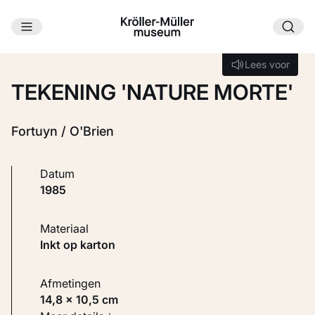
Ga naar hoofdinhoud
Laden...
Lees voor
Lees voor
TEKENING 'NATURE MORTE'
Fortuyn / O'Brien
Datum
1985
Materiaal
Inkt op karton
Afmetingen
14,8 × 10,5 cm