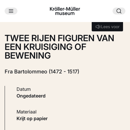
Ga naar hoofdinhoud
Laden...
Lees voor
Lees voor
TWEE RIJEN FIGUREN VAN
EEN KRUISIGING OF
BEWENING
Fra Bartolommeo (1472 - 1517)
Datum
ongedateerd
Materiaal
Krijt op papier