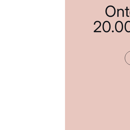
Ont
20.0