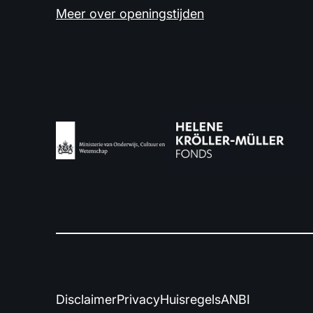
Meer over openingstijden
Disclaimer
Privacy
Huisregels
ANBI