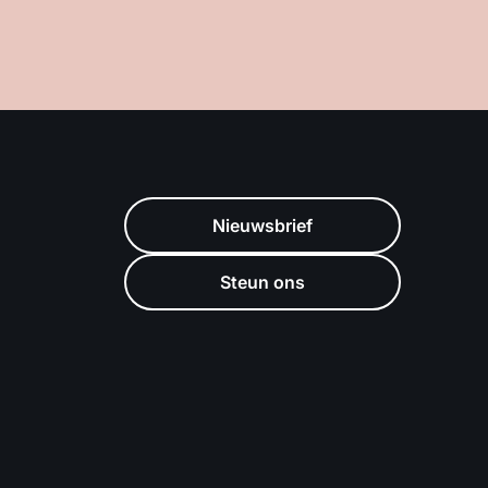
Nieuwsbrief
Steun ons