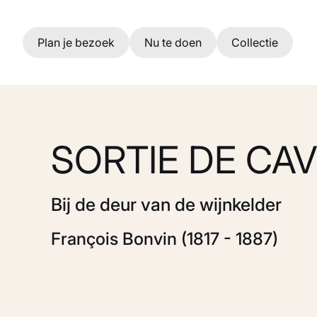
Ga naar hoofdinhoud
Plan je bezoek
Nu te doen
Collectie
SORTIE DE CA
Bij de deur van de wijnkelder
François Bonvin (1817 - 1887)