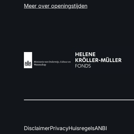
Meer over openingstijden
Disclaimer
Privacy
Huisregels
ANBI