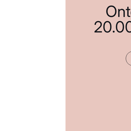
Ont
20.0