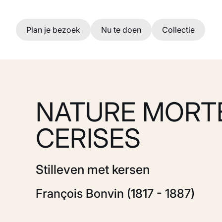
Ga naar hoofdinhoud
Plan je bezoek
Nu te doen
Collectie
NATURE MORT
CERISES
Stilleven met kersen
François Bonvin (1817 - 1887)