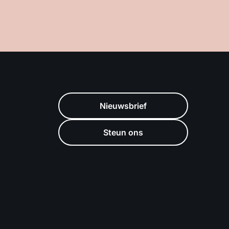
Nieuwsbrief
Steun ons