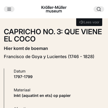
Ga naar hoofdinhoud
Laden...
Lees voor
Lees voor
CAPRICHO NO. 3: QUE VIENE
EL COCO
Hier komt de boeman
Francisco de Goya y Lucientes (1746 - 1828)
Datum
1797-1799
Materiaal
Inkt (aquatint en ets) op papier