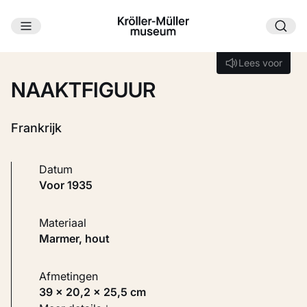
Ga naar hoofdinhoud
Laden...
Lees voor
Lees voor
NAAKTFIGUUR
Frankrijk
Datum
voor 1935
Materiaal
Marmer, hout
Afmetingen
39 × 20,2 × 25,5 cm