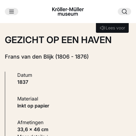
Ga naar hoofdinhoud
Laden...
Lees voor
Lees voor
GEZICHT OP EEN HAVEN
Frans van den Blijk (1806 - 1876)
Datum
1837
Materiaal
Inkt op papier
Afmetingen
33,6 × 46 cm