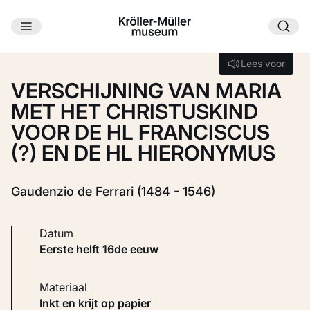
Ga naar hoofdinhoud
Laden...
Lees voor
Lees voor
VERSCHIJNING VAN MARIA
MET HET CHRISTUSKIND
VOOR DE HL FRANCISCUS
(?) EN DE HL HIERONYMUS
Gaudenzio de Ferrari (1484 - 1546)
Datum
eerste helft 16de eeuw
Materiaal
Inkt en krijt op papier