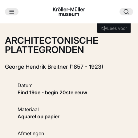
Ga naar hoofdinhoud
Laden...
Lees voor
Lees voor
ARCHITECTONISCHE
PLATTEGRONDEN
George Hendrik Breitner (1857 - 1923)
Datum
eind 19de - begin 20ste eeuw
Materiaal
Aquarel op papier
Afmetingen