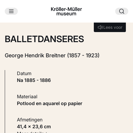
Ga naar hoofdinhoud
Laden...
Lees voor
Lees voor
BALLETDANSERES
George Hendrik Breitner (1857 - 1923)
Datum
na 1885 - 1886
Materiaal
Potlood en aquarel op papier
Afmetingen
41,4 × 23,6 cm