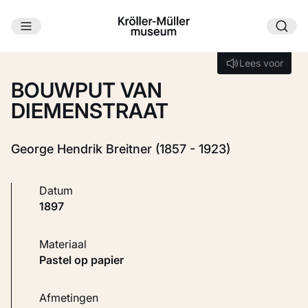
Ga naar hoofdinhoud
Laden...
Lees voor
Lees voor
BOUWPUT VAN
DIEMENSTRAAT
George Hendrik Breitner (1857 - 1923)
Datum
1897
Materiaal
Pastel op papier
Afmetingen