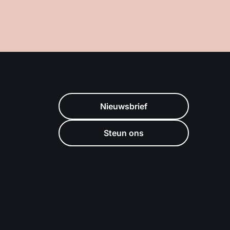
Nieuwsbrief
Steun ons