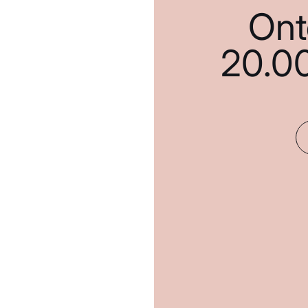
Ont
20.0