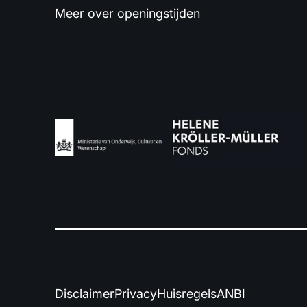
Meer over openingstijden
Disclaimer
Privacy
Huisregels
ANBI