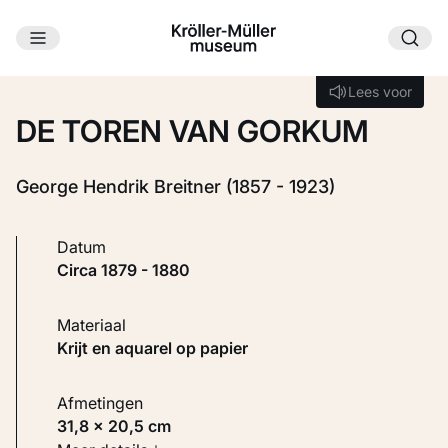
Ga naar hoofdinhoud
Laden...
Lees voor
Lees voor
DE TOREN VAN GORKUM
George Hendrik Breitner (1857 - 1923)
Datum
circa 1879 - 1880
Materiaal
Krijt en aquarel op papier
Afmetingen
31,8 × 20,5 cm