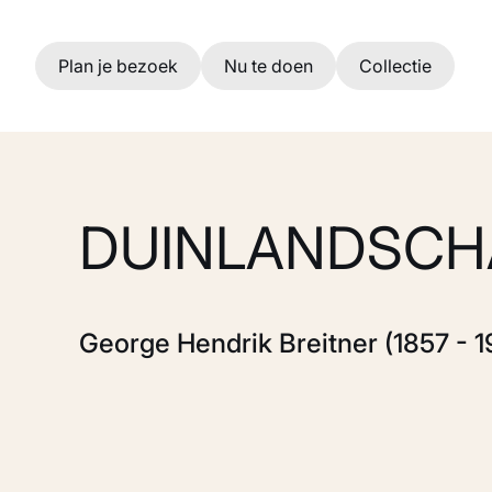
Ga naar hoofdinhoud
Plan je bezoek
Nu te doen
Collectie
DUINLANDSCH
George Hendrik Breitner (1857 - 1