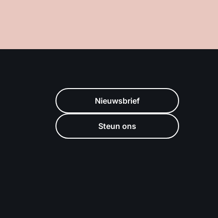
Nieuwsbrief
Steun ons