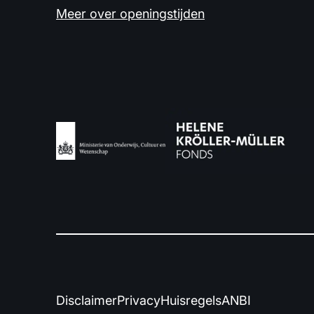
Meer over openingstijden
Disclaimer
Privacy
Huisregels
ANBI