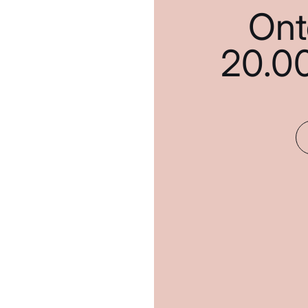
Ont
20.0