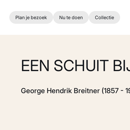
Ga naar hoofdinhoud
Plan je bezoek
Nu te doen
Collectie
EEN SCHUIT BI
George Hendrik Breitner (1857 - 1