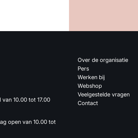
Over de organisatie
Pers
Werken bij
Webshop
Veelgestelde vragen
van 10.00 tot 17.00
Contact
dag open van 10.00 tot