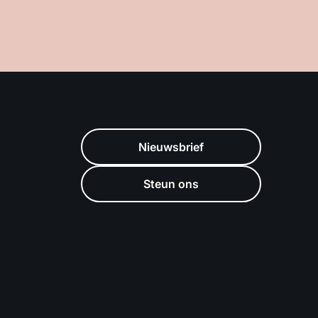
Nieuwsbrief
Steun ons