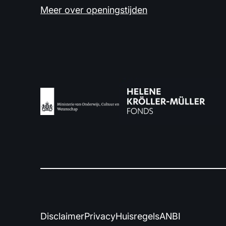
Meer over openingstijden
Disclaimer
Privacy
Huisregels
ANBI