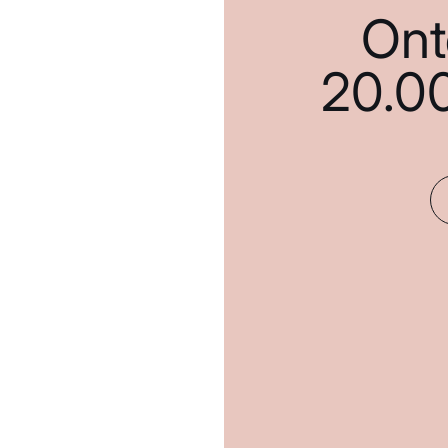
Ont
20.0