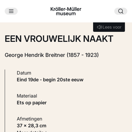
Ga naar hoofdinhoud
Laden...
Lees voor
Lees voor
EEN VROUWELIJK NAAKT
George Hendrik Breitner (1857 - 1923)
Datum
eind 19de - begin 20ste eeuw
Materiaal
Ets op papier
Afmetingen
37 × 28,3 cm