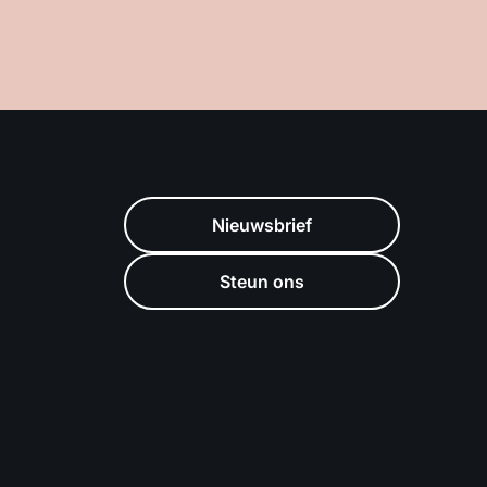
Nieuwsbrief
Steun ons