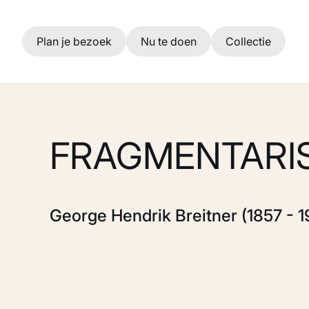
Ga naar hoofdinhoud
Plan je bezoek
Nu te doen
Collectie
FRAGMENTARIS
George Hendrik Breitner (1857 - 1