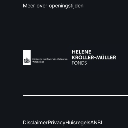
Meer over openingstijden
Disclaimer
Privacy
Huisregels
ANBI