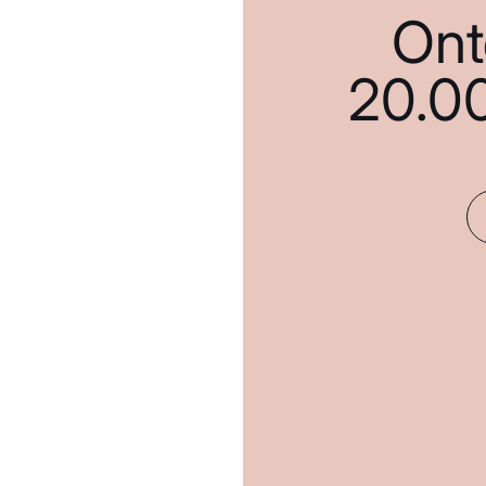
Ont
20.0