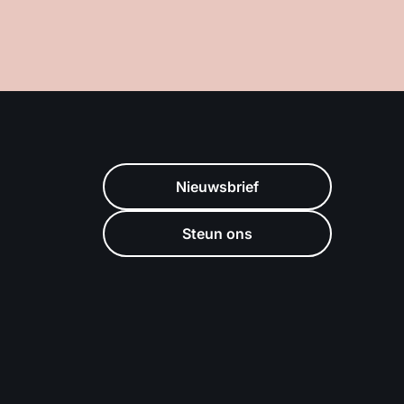
Nieuwsbrief
Steun ons