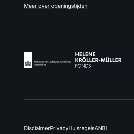
Meer over openingstijden
Disclaimer
Privacy
Huisregels
ANBI