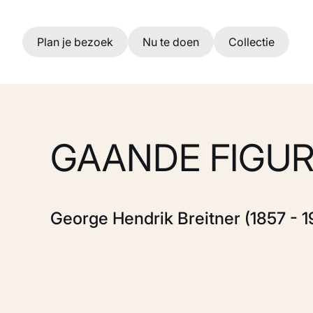
Ga naar hoofdinhoud
Plan je bezoek
Nu te doen
Collectie
GAANDE FIGU
George Hendrik Breitner (1857 - 1