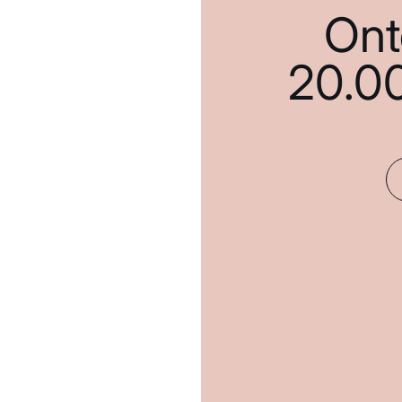
Ont
20.0