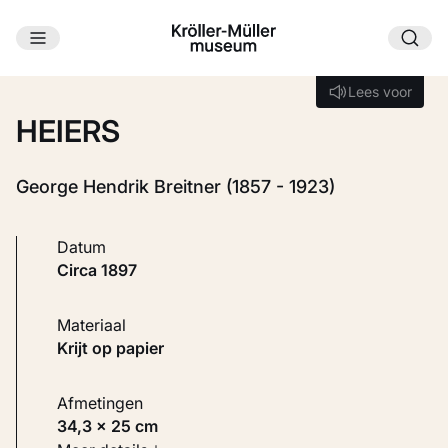
Ga naar hoofdinhoud
Laden...
Lees voor
Lees voor
HEIERS
George Hendrik Breitner (1857 - 1923)
Datum
circa 1897
Materiaal
Krijt op papier
Afmetingen
34,3 × 25 cm