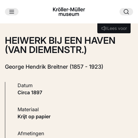
Ga naar hoofdinhoud
Laden...
Lees voor
Lees voor
HEIWERK BIJ EEN HAVEN
(VAN DIEMENSTR.)
George Hendrik Breitner (1857 - 1923)
Datum
circa 1897
Materiaal
Krijt op papier
Afmetingen