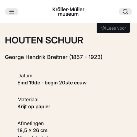
Ga naar hoofdinhoud
Laden...
Lees voor
Lees voor
HOUTEN SCHUUR
George Hendrik Breitner (1857 - 1923)
Datum
eind 19de - begin 20ste eeuw
Materiaal
Krijt op papier
Afmetingen
18,5 × 26 cm