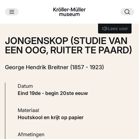
Ga naar hoofdinhoud
Laden...
Lees voor
Lees voor
JONGENSKOP (STUDIE VAN
EEN OOG, RUITER TE PAARD)
George Hendrik Breitner (1857 - 1923)
Datum
eind 19de - begin 20ste eeuw
Materiaal
Houtskool en krijt op papier
Afmetingen