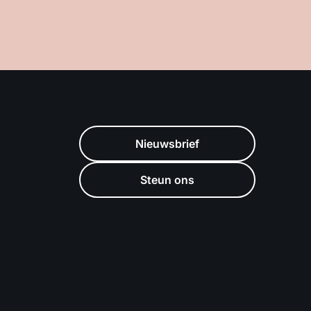
Nieuwsbrief
Steun ons