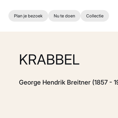
Ga naar hoofdinhoud
Plan je bezoek
Nu te doen
Collectie
KRABBEL
George Hendrik Breitner (1857 - 1