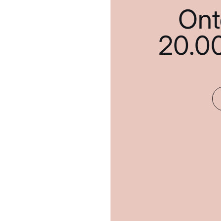
Ont
20.0