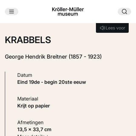
Ga naar hoofdinhoud
Laden...
Lees voor
Lees voor
KRABBELS
George Hendrik Breitner (1857 - 1923)
Datum
eind 19de - begin 20ste eeuw
Materiaal
Krijt op papier
Afmetingen
13,5 × 33,7 cm