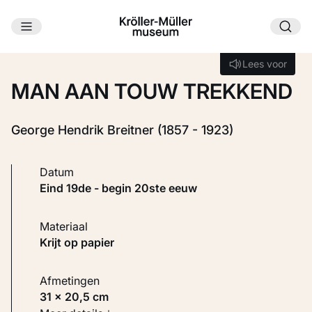
Ga naar hoofdinhoud
Laden...
Lees voor
Lees voor
MAN AAN TOUW TREKKEND
George Hendrik Breitner (1857 - 1923)
Datum
eind 19de - begin 20ste eeuw
Materiaal
Krijt op papier
Afmetingen
31 × 20,5 cm