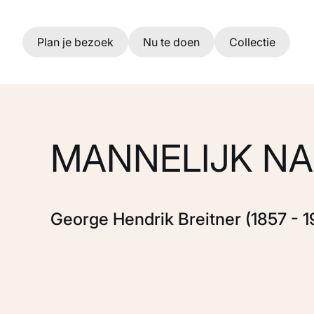
Ga naar hoofdinhoud
Plan je bezoek
Nu te doen
Collectie
MANNELIJK N
George Hendrik Breitner (1857 - 1