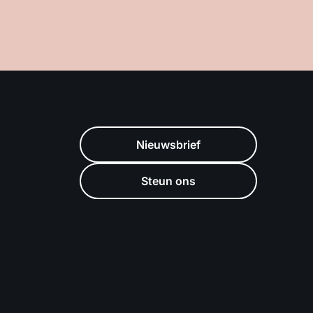
Nieuwsbrief
Steun ons