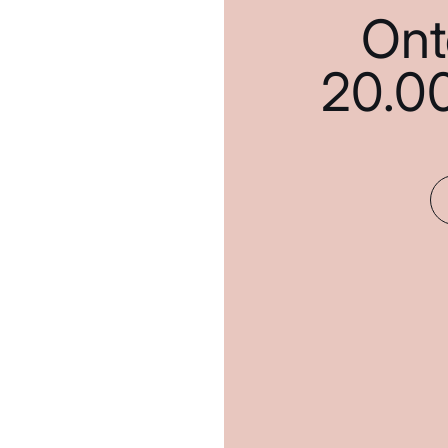
Ont
20.0