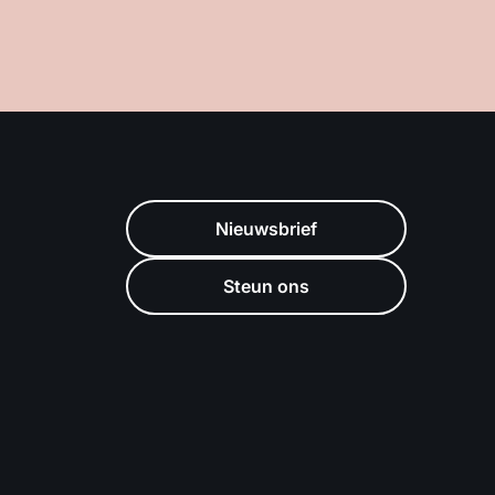
Nieuwsbrief
Steun ons