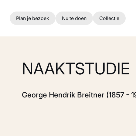
Ga naar hoofdinhoud
Plan je bezoek
Nu te doen
Collectie
NAAKTSTUDIE
George Hendrik Breitner (1857 - 1