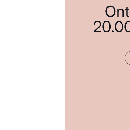
Ont
20.0