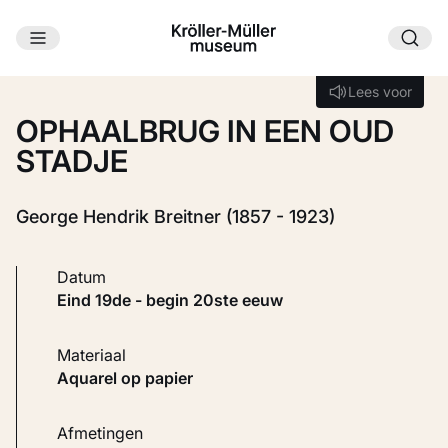
Ga naar hoofdinhoud
Laden...
Lees voor
Lees voor
OPHAALBRUG IN EEN OUD
STADJE
George Hendrik Breitner (1857 - 1923)
Datum
eind 19de - begin 20ste eeuw
Materiaal
Aquarel op papier
Afmetingen