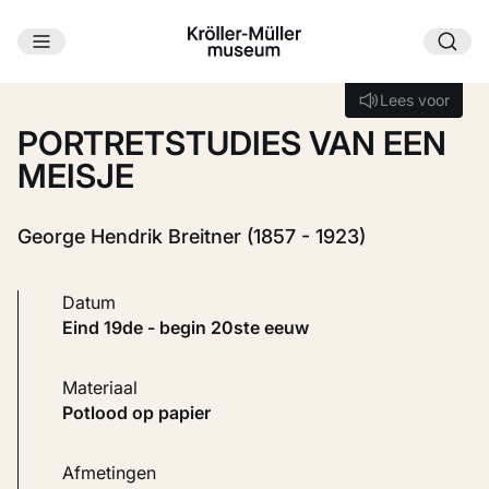
Ga naar hoofdinhoud
Laden...
Lees voor
Lees voor
PORTRETSTUDIES VAN EEN
MEISJE
George Hendrik Breitner (1857 - 1923)
Datum
eind 19de - begin 20ste eeuw
Materiaal
Potlood op papier
Afmetingen