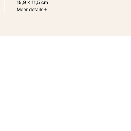
15,9 × 11,5 cm
Soort werk
Meer details
Werken op papier
Inventarisnummer
KM 105.194 VERSO