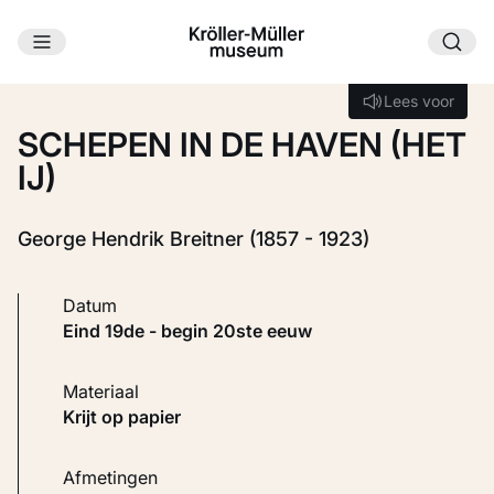
Ga naar hoofdinhoud
Laden...
Lees voor
Lees voor
SCHEPEN IN DE HAVEN (HET
IJ)
George Hendrik Breitner (1857 - 1923)
Datum
eind 19de - begin 20ste eeuw
Materiaal
Krijt op papier
Afmetingen