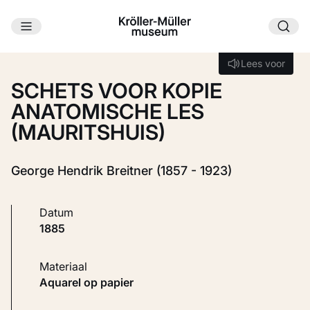
Ga naar hoofdinhoud
Laden...
Lees voor
Lees voor
SCHETS VOOR KOPIE
ANATOMISCHE LES
(MAURITSHUIS)
George Hendrik Breitner (1857 - 1923)
Datum
1885
Materiaal
Aquarel op papier