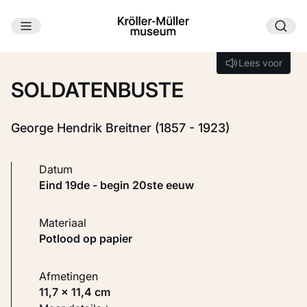
Ga naar hoofdinhoud
Laden...
Lees voor
Lees voor
SOLDATENBUSTE
George Hendrik Breitner (1857 - 1923)
Datum
eind 19de - begin 20ste eeuw
Materiaal
Potlood op papier
Afmetingen
11,7 × 11,4 cm